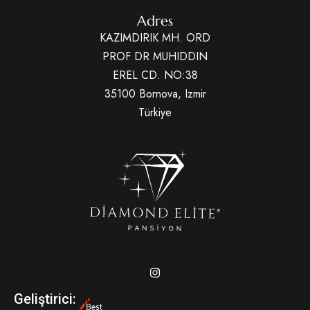
Adres
KAZIMDIRIK MH. ORD
PROF DR MUHIDDIN
EREL CD. NO:38
35100 Bornova, Izmir
Türkiye
Geliştirici: