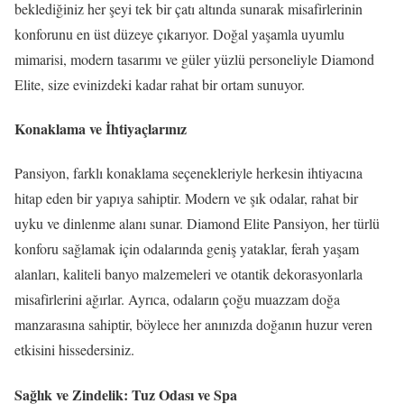
beklediğiniz her şeyi tek bir çatı altında sunarak misafirlerinin
konforunu en üst düzeye çıkarıyor. Doğal yaşamla uyumlu
mimarisi, modern tasarımı ve güler yüzlü personeliyle Diamond
Elite, size evinizdeki kadar rahat bir ortam sunuyor.
Konaklama ve İhtiyaçlarınız
Pansiyon, farklı konaklama seçenekleriyle herkesin ihtiyacına
hitap eden bir yapıya sahiptir. Modern ve şık odalar, rahat bir
uyku ve dinlenme alanı sunar. Diamond Elite Pansiyon, her türlü
konforu sağlamak için odalarında geniş yataklar, ferah yaşam
alanları, kaliteli banyo malzemeleri ve otantik dekorasyonlarla
misafirlerini ağırlar. Ayrıca, odaların çoğu muazzam doğa
manzarasına sahiptir, böylece her anınızda doğanın huzur veren
etkisini hissedersiniz.
Sağlık ve Zindelik: Tuz Odası ve Spa