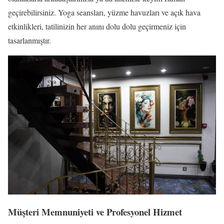
geçirebilirsiniz. Yoga seansları, yüzme havuzları ve açık hava
etkinlikleri, tatilinizin her anını dolu dolu geçirmeniz için
tasarlanmıştır.
Müşteri Memnuniyeti ve Profesyonel Hizmet