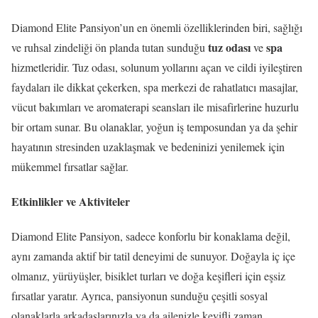
Diamond Elite Pansiyon’un en önemli özelliklerinden biri, sağlığı
tuz odası
spa
ve ruhsal zindeliği ön planda tutan sunduğu
ve
hizmetleridir. Tuz odası, solunum yollarını açan ve cildi iyileştiren
faydaları ile dikkat çekerken, spa merkezi de rahatlatıcı masajlar,
vücut bakımları ve aromaterapi seansları ile misafirlerine huzurlu
bir ortam sunar. Bu olanaklar, yoğun iş temposundan ya da şehir
hayatının stresinden uzaklaşmak ve bedeninizi yenilemek için
mükemmel fırsatlar sağlar.
Etkinlikler ve Aktiviteler
Diamond Elite Pansiyon, sadece konforlu bir konaklama değil,
aynı zamanda aktif bir tatil deneyimi de sunuyor. Doğayla iç içe
olmanız, yürüyüşler, bisiklet turları ve doğa keşifleri için eşsiz
fırsatlar yaratır. Ayrıca, pansiyonun sunduğu çeşitli sosyal
olanaklarla arkadaşlarınızla ya da ailenizle keyifli zaman